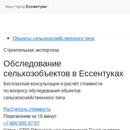
Перейти к основному содержанию
Ваш город:
Ессентуки
Главная
Услуги
Обследование
Сооружений
Объекты сельскохозяйственного типа
Строительная экспертиза
Обследование
сельхозобъектов в Ессентуках
Бесплатная консультация и расчёт стоимости
по вопросу обследования объектов
сельскохозяйственного типа
Рассчитать стоимость
Перезвоним за 15 минут
+7 800 550 27 07
Члены СРО
Официальное заключение
Сжатые сроки