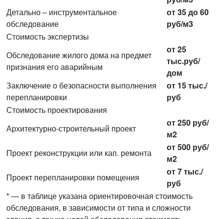
Детально – инструментальное
от 35 до 60
обследование
руб/м3
Стоимость экспертизы
от 25
Обследование жилого дома на предмет
тыс.руб/
признания его аварийным
дом
Заключение о безопасности выполнения
от 15 тыс./
перепланировки
руб
Стоимость проектирования
от 250 руб/
Архитектурно-строительный проект
м2
от 500 руб/
Проект реконструкции или кап. ремонта
м2
от 7 тыс./
Проект перепланировки помещения
руб
* — в таблице указана ориентировочная стоимость
обследования, в зависимости от типа и сложности