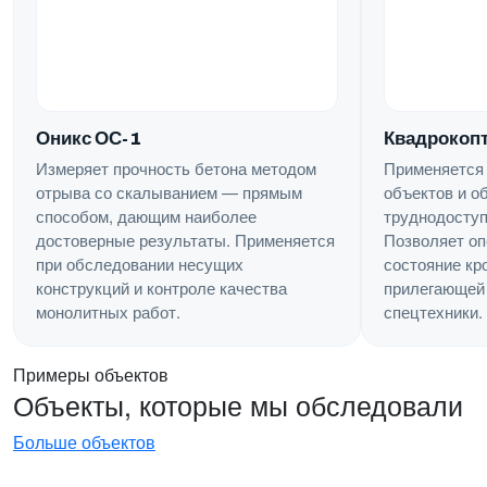
Квадрокопт
Оникс ОС-1
Применяется
Измеряет прочность бетона методом
объектов и о
отрыва со скалыванием — прямым
труднодоступ
способом, дающим наиболее
Позволяет оп
достоверные результаты. Применяется
состояние кр
при обследовании несущих
прилегающей 
конструкций и контроле качества
спецтехники.
монолитных работ.
Примеры объектов
Объекты, которые мы обследовали
Больше объектов