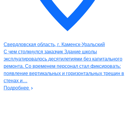
Свердловская область, г. Каменск-Уральский
С чем столкнулся заказчик Здание школы
эксплуатировалось десятилетиями без капитального
ремонта. Со временем персонал стал фиксировать:
появление вертикальных и горизонтальных трещин в
стенах и…
Подробнее