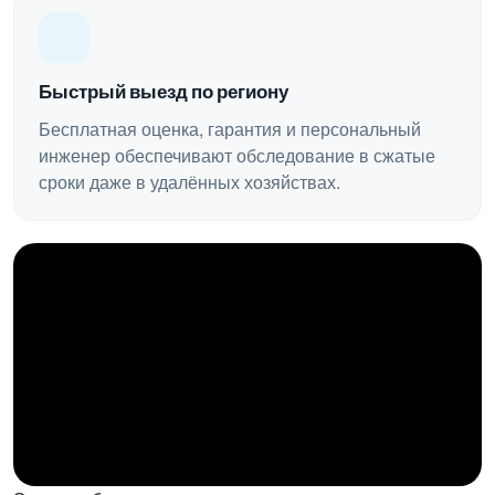
Быстрый выезд по региону
Бесплатная оценка, гарантия и персональный
инженер обеспечивают обследование в сжатые
сроки даже в удалённых хозяйствах.