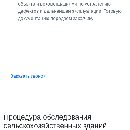
объекта и рекомендациями по устранению
дефектов и дальнейшей эксплуатации. Готовую
документацию передаём заказчику.
Получите консультацию
по любым интересующим
вопросам!
Оставьте заявку — инженер перезвонит
и бесплатно ответит на все ваши вопросы.
Заказать звонок
Процедура обследования
сельскохозяйственных зданий