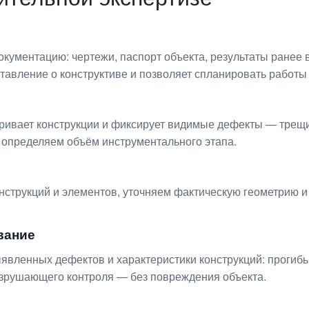
окументацию: чертежи, паспорт объекта, результаты ране
тавление о конструктиве и позволяет спланировать работы
тривает конструкции и фиксирует видимые дефекты — трещ
 определяем объём инструментального этапа.
струкций и элементов, уточняем фактическую геометрию и
вание
ленных дефектов и характеристики конструкций: прогибы,
зрушающего контроля — без повреждения объекта.