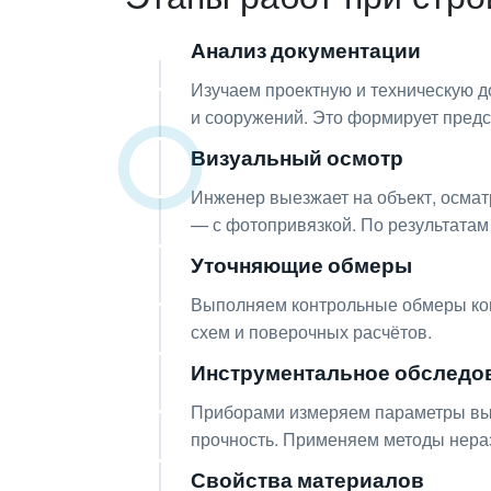
Анализ документации
01
Изучаем проектную и техническую д
и сооружений. Это формирует предс
Визуальный осмотр
02
Инженер выезжает на объект, осма
— с фотопривязкой. По результатам
Уточняющие обмеры
03
Выполняем контрольные обмеры кон
схем и поверочных расчётов.
Инструментальное обследо
04
Приборами измеряем параметры выяв
прочность. Применяем методы нера
Свойства материалов
05