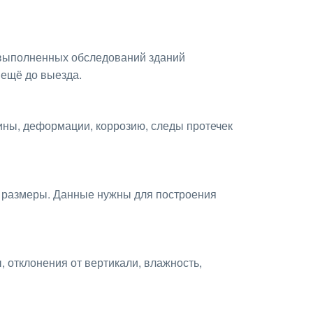
е выполненных обследований зданий
 ещё до выезда.
ины, деформации, коррозию, следы протечек
 размеры. Данные нужны для построения
 отклонения от вертикали, влажность,