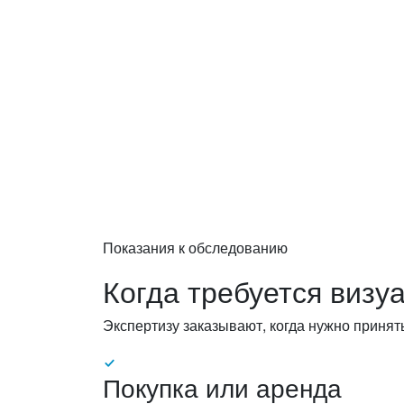
вопросам!
Оставьте заявку — инженер перезво
ваши вопросы.
Показания к обследованию
Когда требуется визу
Экспертизу заказывают, когда нужно принят
Покупка или аренда