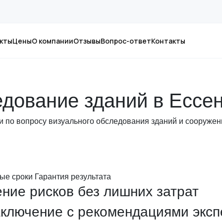
кты
Цены
О компании
Отзывы
Вопрос-ответ
Контакты
дование зданий в Ессе
ти по вопросу визуального обследования зданий и сооруже
ые сроки
Гарантия результата
ние рисков без лишних затрат
ключение с рекомендациями эксп