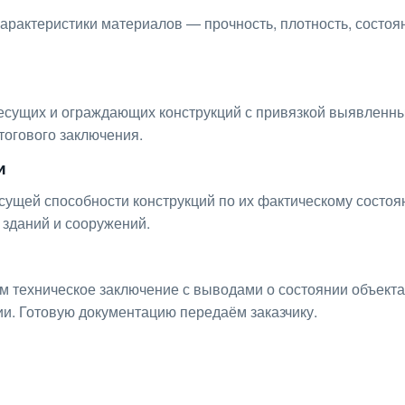
рактеристики материалов — прочность, плотность, состоя
сущих и ограждающих конструкций с привязкой выявленн
тогового заключения.
и
ущей способности конструкций по их фактическому состоя
 зданий и сооружений.
м техническое заключение с выводами о состоянии объект
и. Готовую документацию передаём заказчику.
ьтацию по любым интересу