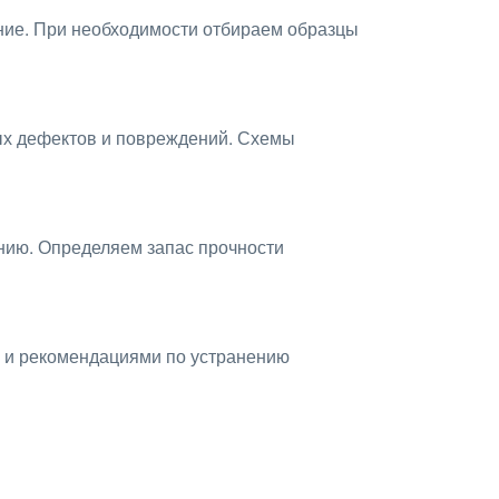
ние. При необходимости отбираем образцы
ых дефектов и повреждений. Схемы
нию. Определяем запас прочности
а и рекомендациями по устранению
ющим