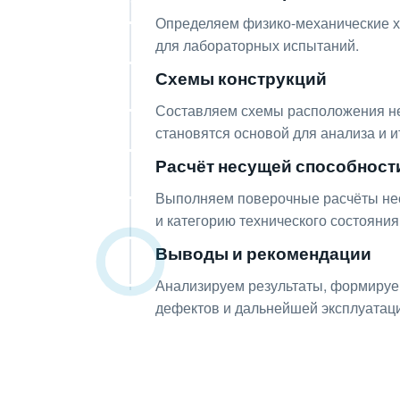
Определяем физико-механические ха
для лабораторных испытаний.
Схемы конструкций
06
Составляем схемы расположения не
становятся основой для анализа и и
Расчёт несущей способност
07
Выполняем поверочные расчёты нес
и категорию технического состояния
Выводы и рекомендации
08
Анализируем результаты, формируе
дефектов и дальнейшей эксплуатаци
Получите консул