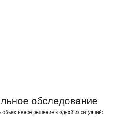
нит и бесплатно ответит на все
альное обследование
ь объективное решение в одной из ситуаций: