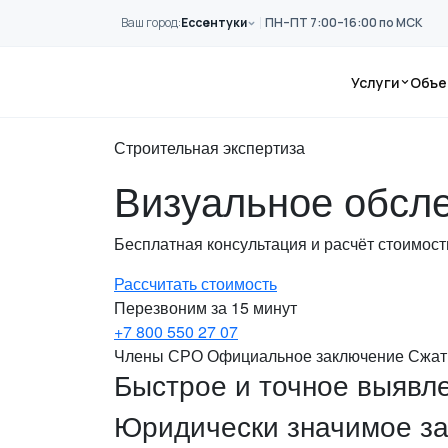
Перейти к основному содержанию
Ваш город:
Ессентуки
ПН–ПТ 7:00–16:00 по МСК
Главная
Услуги
Обследование
Услуги
Объе
Визуальное
Строительная экспертиза
Визуальное обсле
Бесплатная консультация и расчёт стоимос
Рассчитать стоимость
Перезвоним за 15 минут
+7 800 550 27 07
Члены СРО
Официальное заключение
Сжат
Быстрое и точное выявле
Юридически значимое за