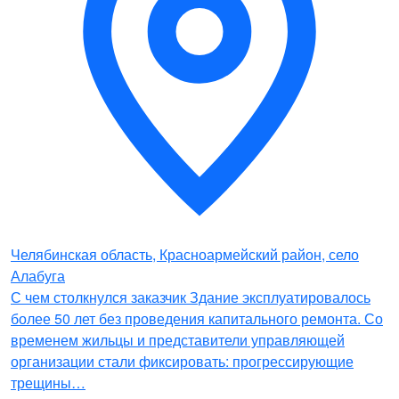
Челябинская область, Красноармейский район, село
Алабуга
С чем столкнулся заказчик Здание эксплуатировалось
более 50 лет без проведения капитального ремонта. Со
временем жильцы и представители управляющей
организации стали фиксировать: прогрессирующие
трещины…