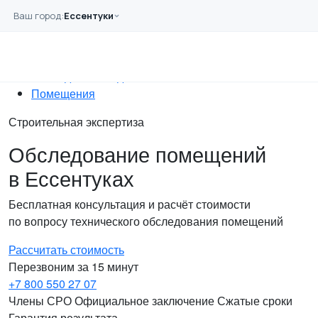
Перейти к основному содержанию
Ваш город:
Ессентуки
Главная
Услуги
Обследование
Обследование зданий
Помещения
Строительная экспертиза
Обследование помещений
в Ессентуках
Бесплатная консультация и расчёт стоимости
по вопросу технического обследования помещений
Рассчитать стоимость
Перезвоним за 15 минут
+7 800 550 27 07
Члены СРО
Официальное заключение
Сжатые сроки
Гарантия результата