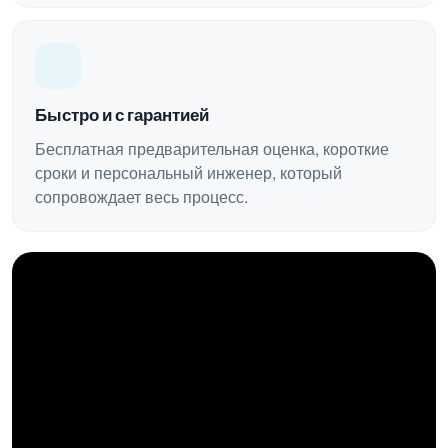
Быстро и с гарантией
Бесплатная предварительная оценка, короткие
сроки и персональный инженер, который
сопровождает весь процесс.