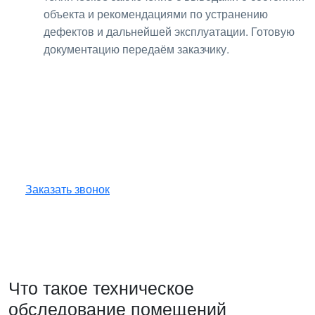
объекта и рекомендациями по устранению
дефектов и дальнейшей эксплуатации. Готовую
документацию передаём заказчику.
Получите консультацию
по любым интересующим
вопросам!
Оставьте заявку — инженер перезвонит
и бесплатно ответит на все ваши вопросы.
Заказать звонок
Что такое техническое
обследование помещений