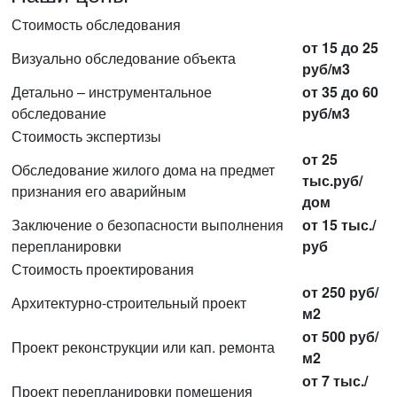
Стоимость обследования
от 15 до 25
Визуально обследование объекта
руб/м3
Детально – инструментальное
от 35 до 60
обследование
руб/м3
Стоимость экспертизы
от 25
Обследование жилого дома на предмет
тыс.руб/
признания его аварийным
дом
Заключение о безопасности выполнения
от 15 тыс./
перепланировки
руб
Стоимость проектирования
от 250 руб/
Архитектурно-строительный проект
м2
от 500 руб/
Проект реконструкции или кап. ремонта
м2
от 7 тыс./
Проект перепланировки помещения