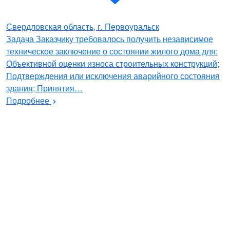
Свердловская область, г. Первоуральск
Задача Заказчику требовалось получить независимое
техническое заключение о состоянии жилого дома для:
Объективной оценки износа строительных конструкций;
Подтверждения или исключения аварийного состояния
здания; Принятия…
Подробнее