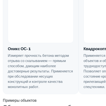
Квадрокопт
Оникс ОС-1
Применяется
Измеряет прочность бетона методом
объектов и о
отрыва со скалыванием — прямым
труднодоступ
способом, дающим наиболее
Позволяет оп
достоверные результаты. Применяется
состояние кр
при обследовании несущих
прилегающей 
конструкций и контроле качества
спецтехники.
монолитных работ.
Примеры объектов