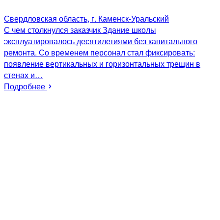
Свердловская область, г. Каменск-Уральский
С чем столкнулся заказчик Здание школы
эксплуатировалось десятилетиями без капитального
ремонта. Со временем персонал стал фиксировать:
появление вертикальных и горизонтальных трещин в
стенах и…
Подробнее