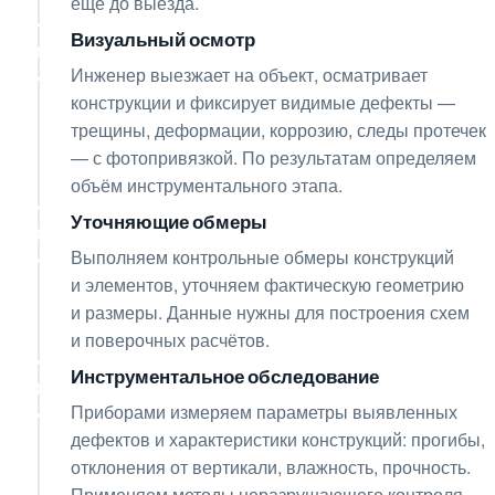
ещё до выезда.
Визуальный осмотр
02
Инженер выезжает на объект, осматривает
конструкции и фиксирует видимые дефекты —
трещины, деформации, коррозию, следы протечек
— с фотопривязкой. По результатам определяем
объём инструментального этапа.
Уточняющие обмеры
03
Выполняем контрольные обмеры конструкций
и элементов, уточняем фактическую геометрию
и размеры. Данные нужны для построения схем
и поверочных расчётов.
Инструментальное обследование
04
Приборами измеряем параметры выявленных
дефектов и характеристики конструкций: прогибы,
отклонения от вертикали, влажность, прочность.
Применяем методы неразрушающего контроля —