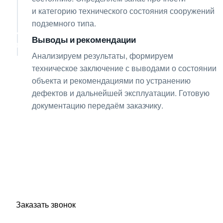
и категорию технического состояния сооружений
подземного типа.
Выводы и рекомендации
08
Анализируем результаты, формируем
техническое заключение с выводами о состоянии
объекта и рекомендациями по устранению
дефектов и дальнейшей эксплуатации. Готовую
документацию передаём заказчику.
Получите консультацию
по любым интересующим
вопросам!
Оставьте заявку — инженер перезвонит и бесплатно
ответит на все ваши вопросы.
Заказать звонок