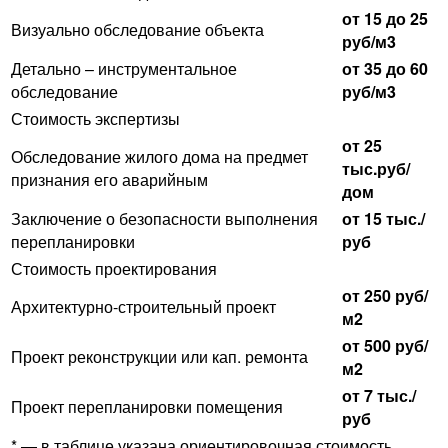
от 15 до 25
Визуально обследование объекта
руб/м3
Детально – инструментальное
от 35 до 60
обследование
руб/м3
Стоимость экспертизы
от 25
Обследование жилого дома на предмет
тыс.руб/
признания его аварийным
дом
Заключение о безопасности выполнения
от 15 тыс./
перепланировки
руб
Стоимость проектирования
от 250 руб/
Архитектурно-строительный проект
м2
от 500 руб/
Проект реконструкции или кап. ремонта
м2
от 7 тыс./
Проект перепланировки помещения
руб
* — в таблице указана ориентировочная стоимость