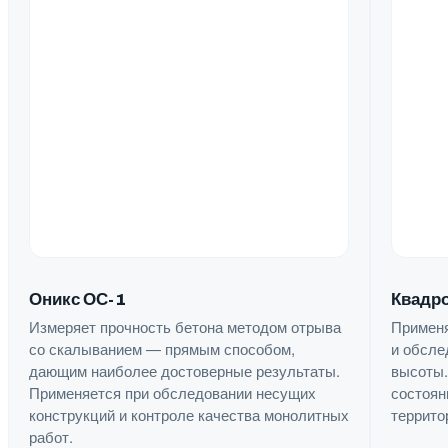
Квадро
Оникс ОС-1
Применя
Измеряет прочность бетона методом отрыва
и обсле
со скалыванием — прямым способом,
высоты.
дающим наиболее достоверные результаты.
состоян
Применяется при обследовании несущих
террито
конструкций и контроле качества монолитных
работ.