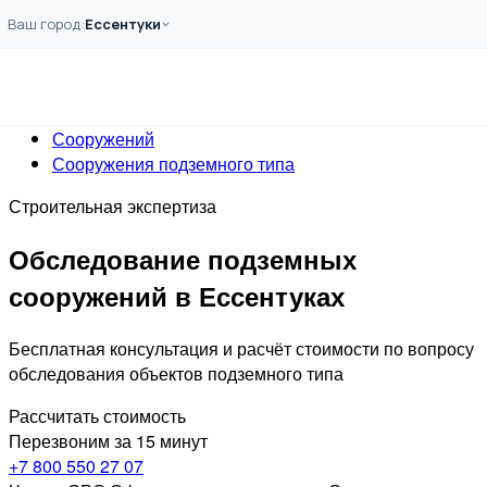
Перейти к основному содержанию
Ваш город:
Ессентуки
Главная
Услуги
Обследование
Сооружений
Сооружения подземного типа
Строительная экспертиза
Обследование подземных
сооружений в Ессентуках
Бесплатная консультация и расчёт стоимости по вопросу
обследования объектов подземного типа
Рассчитать стоимость
Перезвоним за 15 минут
+7 800 550 27 07